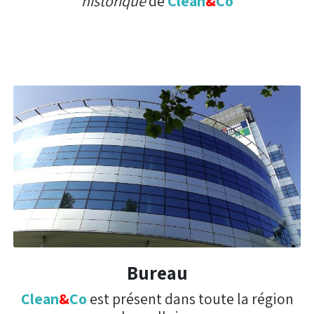
historique
de
Clean
&
Co
Bureau
Clean
&
Co
est présent dans toute la région