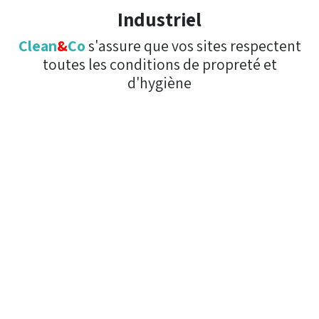
Industriel
Clean
&
Co
s'assure que vos sites respectent
toutes les conditions de propreté et
d'hygiène