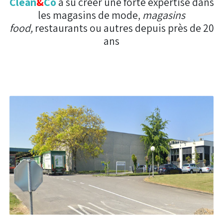
Clean
&
Co
a su créer une forte expertise dans
les magasins de mode,
magasins
food,
restaurants ou autres depuis près de 20
ans