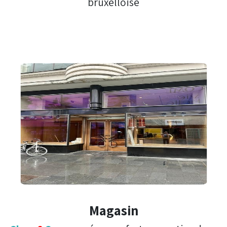
bruxelloise
Magasin