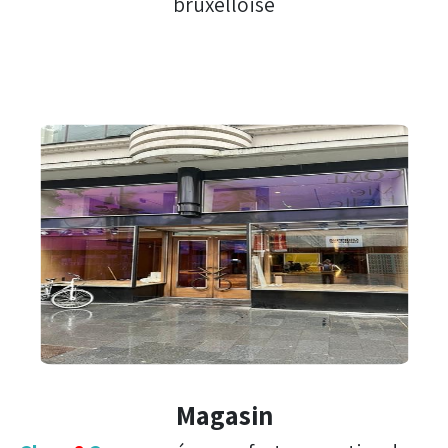
bruxelloise
Magasin