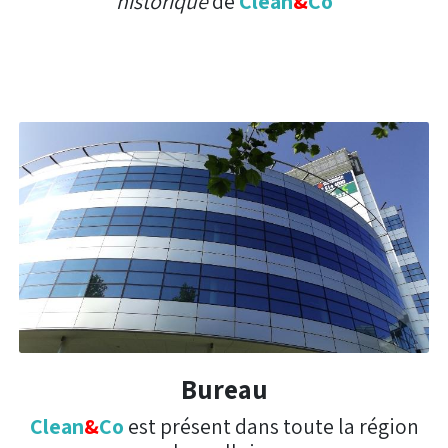
historique
de
Clean
&
Co
Bureau
Clean
&
Co
est présent dans toute la région