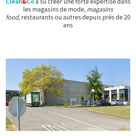
Clean
&
Co
a su créer une forte expertise dans
les magasins de mode,
magasins
food,
restaurants ou autres depuis près de 20
ans