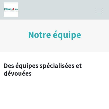
Se rendre au contenu
Notre équipe​
Des équipes spécialisées et
dévouées