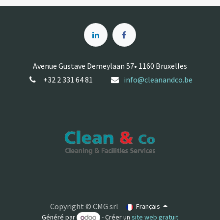
Avenue Gustave Demeylaan 57• 1160 Bruxelles
+32 2 331 64 81
info@cleanandco.be
Copyright © CMG srl
Français
Généré par
- Créer un
site web gratuit