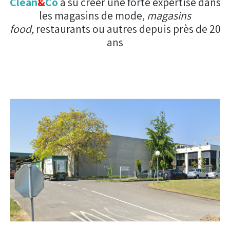
Clean
&
Co
a su créer une forte expertise dans
les magasins de mode,
magasins
food,
restaurants ou autres depuis près de 20
ans