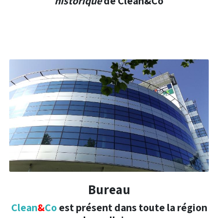
historique
de Clean&Co
Bureau
Clean
&
Co
est présent dans toute la région