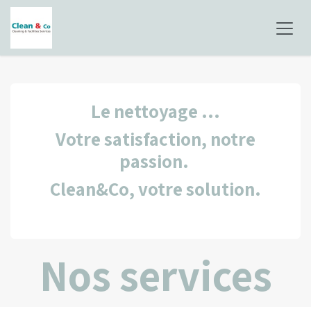
Skip to Content
Le nettoyage ...
Votre satisfaction, notre
passion.
Clean&Co, votre solution.
Nos services