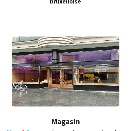
bruxelloise
Magasin