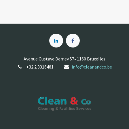
Avenue Gustave Demey 57• 1160 Bruxelles
+32 2 3316481
info@cleanandco.be