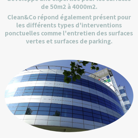
de 50m2 à 4000m2.
Clean&Co répond également présent pour
les différents types d'interventions
ponctuelles comme l'entretien des surfaces
vertes et surfaces de parking.