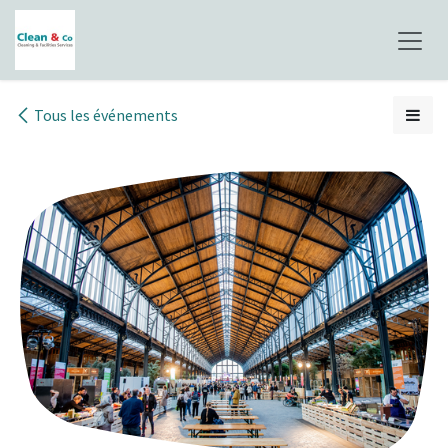
Se rendre au contenu
Tous les événements